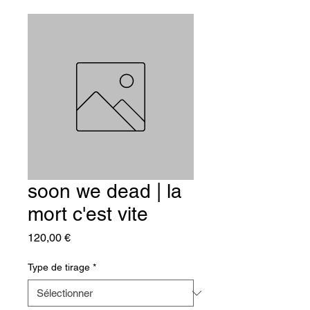
soon we dead | la
mort c'est vite
Prix
120,00 €
Type de tirage
*