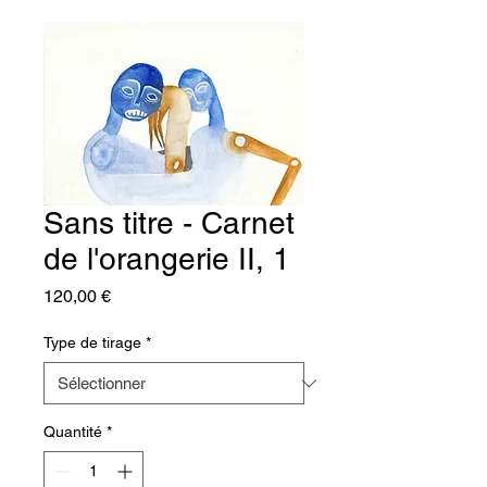
Sans titre - Carnet
de l'orangerie II, 1
Prix
120,00 €
Type de tirage
*
Quantité
*