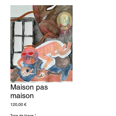
Maison pas
maison
Prix
120,00 €
Type de tirage
*