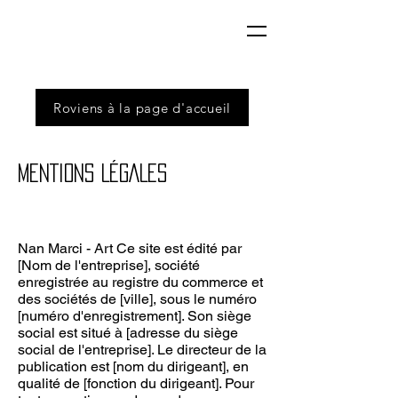
Roviens à la page d'accueil
MENTIONS LÉGALES
Nan Marci - Art Ce site est édité par
[Nom de l'entreprise], société
enregistrée au registre du commerce et
des sociétés de [ville], sous le numéro
[numéro d'enregistrement]. Son siège
social est situé à [adresse du siège
social de l'entreprise]. Le directeur de la
publication est [nom du dirigeant], en
qualité de [fonction du dirigeant]. Pour