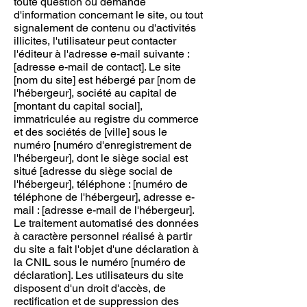
toute question ou demande
d'information concernant le site, ou tout
signalement de contenu ou d'activités
illicites, l'utilisateur peut contacter
l'éditeur à l'adresse e-mail suivante :
[adresse e-mail de contact]. Le site
[nom du site] est hébergé par [nom de
l'hébergeur], société au capital de
[montant du capital social],
immatriculée au registre du commerce
et des sociétés de [ville] sous le
numéro [numéro d'enregistrement de
l'hébergeur], dont le siège social est
situé [adresse du siège social de
l'hébergeur], téléphone : [numéro de
téléphone de l'hébergeur], adresse e-
mail : [adresse e-mail de l'hébergeur].
Le traitement automatisé des données
à caractère personnel réalisé à partir
du site a fait l'objet d'une déclaration à
la CNIL sous le numéro [numéro de
déclaration]. Les utilisateurs du site
disposent d'un droit d'accès, de
rectification et de suppression des