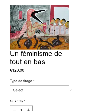
Un féminisme de
tout en bas
Price
€120.00
Type de tirage
*
Quantity
*