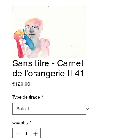
Sans titre - Carnet
de l'orangerie II 41
Price
€120.00
Type de tirage
*
Quantity
*