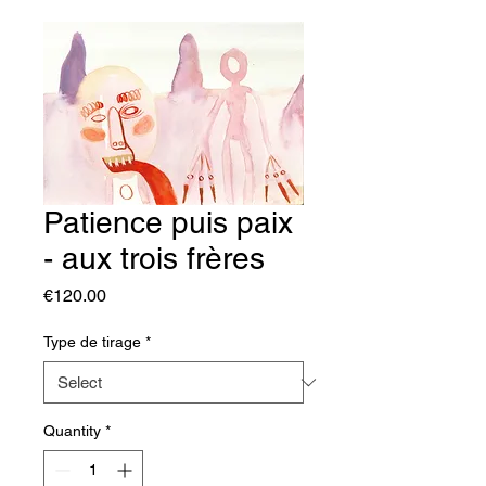
Patience puis paix
- aux trois frères
Price
€120.00
Type de tirage
*
Quantity
*