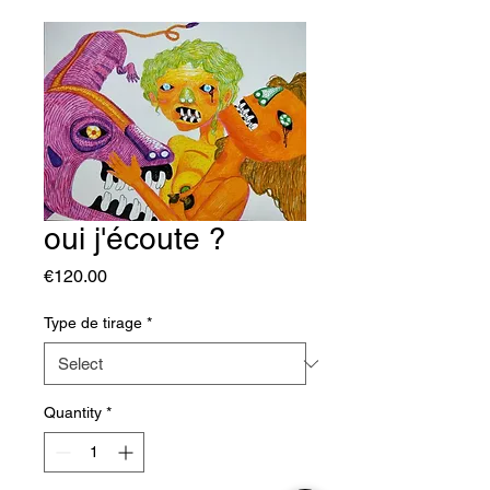
oui j'écoute ?
Price
€120.00
Type de tirage
*
Quantity
*