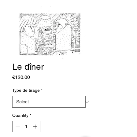
Le dîner
Price
€120.00
Type de tirage
*
Quantity
*